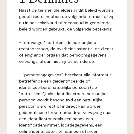
Naast de termen die elders in dit beleid worden
gedefinieerd, hebben de volgende termen, of zij
nu in het enkelvoud of meervoud in genoemde
beleid worden gebruikt, de volgende betekenis:
- "ontvanger": betekent de natuurlijke of
rechtspersoon, de overheidsinstantie, de dienst
of enig ander orgaan dat persoonsgegevens
ontvangt, al dan niet zijnde een derde.
- "persoonsgegevens": betekent alle informatie
betreffende een geïdentificeerde of
identificeerbare natuurlijke persoon (zie
"betrokkene"); als identificeerbare natuurlijke
persoon wordt beschouwd een natuurlijke
persoon die direct of indirect kan worden
geïdentificeerd, met name door verwijzing naar
een identificator zoals een naam, een
identificatienummer, locatiegegevens, een
online identificator, of naar een of meer