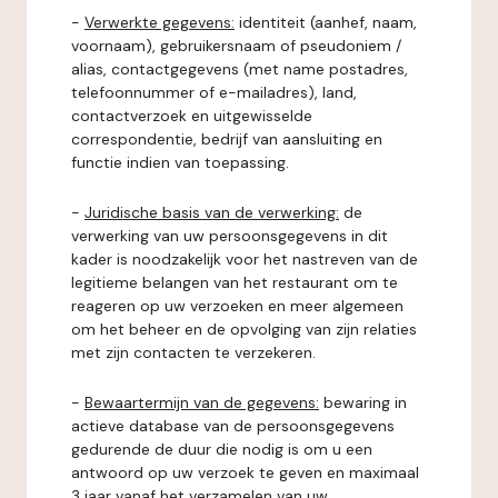
-
Verwerkte gegevens:
identiteit (aanhef, naam,
voornaam), gebruikersnaam of pseudoniem /
alias, contactgegevens (met name postadres,
telefoonnummer of e-mailadres), land,
contactverzoek en uitgewisselde
correspondentie, bedrijf van aansluiting en
functie indien van toepassing.
-
Juridische basis van de verwerking:
de
verwerking van uw persoonsgegevens in dit
kader is noodzakelijk voor het nastreven van de
legitieme belangen van het restaurant om te
reageren op uw verzoeken en meer algemeen
om het beheer en de opvolging van zijn relaties
met zijn contacten te verzekeren.
-
Bewaartermijn van de gegevens:
bewaring in
actieve database van de persoonsgegevens
gedurende de duur die nodig is om u een
antwoord op uw verzoek te geven en maximaal
3 jaar vanaf het verzamelen van uw