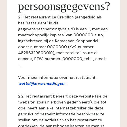
persoonsgegevens?
2.1 Het restaurant Le Crepillon (aangeduid als
het "restaurant" in dit
gegevensbeschermingsbeleid) is een -, met een
maatschappelijk kapitaal van 0000000 euro,
ingeschreven bij de Kamer van Koophandel
onder nummer 0000000 (KvK-nummer
48296329500019), met zetel te 1 route d
ancenis, BTW-nummer: 0000000, tel: -, email:
-.
Voor meer informatie over het restaurant,
wettelijke vermeldingen
.
2.2 Het restaurant beheert deze website (zie de
"website" zoals hierboven gedefinieerd), die tot
doel heeft aan elke internetgebruiker die deze
gebruikt of bezoekt informatie beschikbaar te
stellen om de activiteit van het restaurant te
ontdekken, de aangeboden kaarten en menu's,