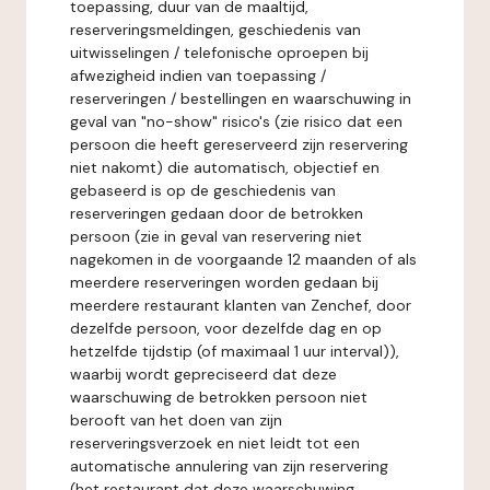
toepassing, duur van de maaltijd,
reserveringsmeldingen, geschiedenis van
uitwisselingen / telefonische oproepen bij
afwezigheid indien van toepassing /
reserveringen / bestellingen en waarschuwing in
geval van "no-show" risico's (zie risico dat een
persoon die heeft gereserveerd zijn reservering
niet nakomt) die automatisch, objectief en
gebaseerd is op de geschiedenis van
reserveringen gedaan door de betrokken
persoon (zie in geval van reservering niet
nagekomen in de voorgaande 12 maanden of als
meerdere reserveringen worden gedaan bij
meerdere restaurant klanten van Zenchef, door
dezelfde persoon, voor dezelfde dag en op
hetzelfde tijdstip (of maximaal 1 uur interval)),
waarbij wordt gepreciseerd dat deze
waarschuwing de betrokken persoon niet
berooft van het doen van zijn
reserveringsverzoek en niet leidt tot een
automatische annulering van zijn reservering
(het restaurant dat deze waarschuwing