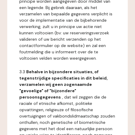
principe worden aangegeven door middel van
een legende. Bij gebrek daaraan, als het
verzamelen van bepaalde gegevens verplicht is
voor de implementatie van de bijbehorende
verwerking, zult u in principe uw actie niet
kunnen voltooien (bv: uw reserveringsverzoek
valideren of uw bericht verzenden op het
contactformulier op de website) en zal een
foutmelding die u informeert over de te
voltooien velden worden weergegeven.
3.3
Behalve in bijzondere situaties, of
tegenstrijdige specificaties in dit beleid,
verzamelen wij geen zogenaamde
"gevoelige" of "bijzondere"
persoonsgegevens
, dat wil zeggen die de
raciale of etnische afkomst, politieke
opvattingen, religieuze of filosofische
overtuigingen of vakbondslidmaatschap zouden
onthullen, noch genetische of biometrische
gegevens met het doel een natuurlijke persoon