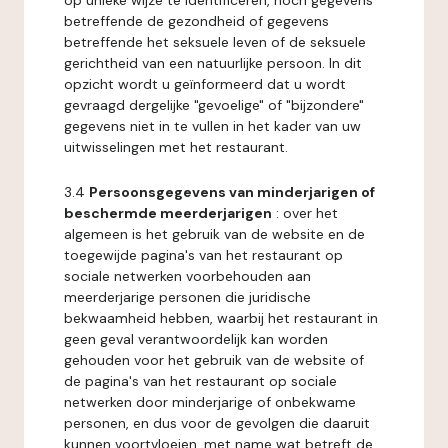
op unieke wijze te identificeren, noch gegevens
betreffende de gezondheid of gegevens
betreffende het seksuele leven of de seksuele
gerichtheid van een natuurlijke persoon. In dit
opzicht wordt u geïnformeerd dat u wordt
gevraagd dergelijke "gevoelige" of "bijzondere"
gegevens niet in te vullen in het kader van uw
uitwisselingen met het restaurant.
3.4
Persoonsgegevens van minderjarigen of
beschermde meerderjarigen
: over het
algemeen is het gebruik van de website en de
toegewijde pagina's van het restaurant op
sociale netwerken voorbehouden aan
meerderjarige personen die juridische
bekwaamheid hebben, waarbij het restaurant in
geen geval verantwoordelijk kan worden
gehouden voor het gebruik van de website of
de pagina's van het restaurant op sociale
netwerken door minderjarige of onbekwame
personen, en dus voor de gevolgen die daaruit
kunnen voortvloeien, met name wat betreft de