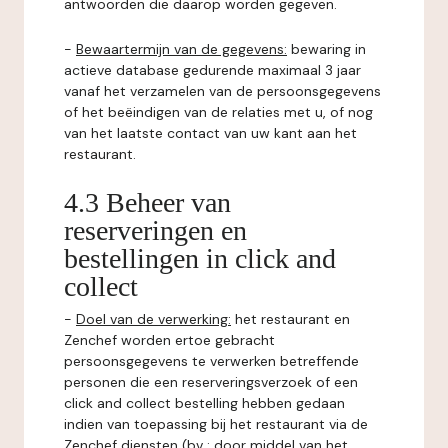
antwoorden die daarop worden gegeven.
-
Bewaartermijn van de gegevens:
bewaring in
actieve database gedurende maximaal 3 jaar
vanaf het verzamelen van de persoonsgegevens
of het beëindigen van de relaties met u, of nog
van het laatste contact van uw kant aan het
restaurant.
4.3 Beheer van
reserveringen en
bestellingen in click and
collect
-
Doel van de verwerking:
het restaurant en
Zenchef worden ertoe gebracht
persoonsgegevens te verwerken betreffende
personen die een reserveringsverzoek of een
click and collect bestelling hebben gedaan
indien van toepassing bij het restaurant via de
Zenchef diensten (bv : door middel van het