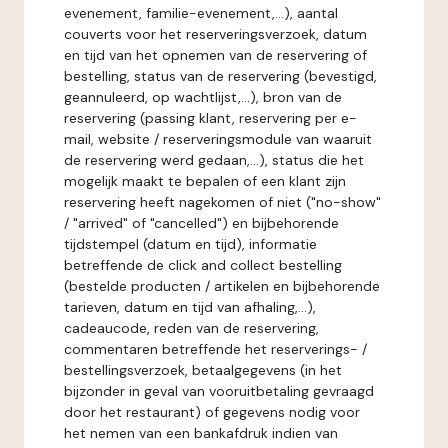
evenement, familie-evenement,...), aantal
couverts voor het reserveringsverzoek, datum
en tijd van het opnemen van de reservering of
bestelling, status van de reservering (bevestigd,
geannuleerd, op wachtlijst,...), bron van de
reservering (passing klant, reservering per e-
mail, website / reserveringsmodule van waaruit
de reservering werd gedaan,...), status die het
mogelijk maakt te bepalen of een klant zijn
reservering heeft nagekomen of niet ("no-show"
/ "arrived" of "cancelled") en bijbehorende
tijdstempel (datum en tijd), informatie
betreffende de click and collect bestelling
(bestelde producten / artikelen en bijbehorende
tarieven, datum en tijd van afhaling,...),
cadeaucode, reden van de reservering,
commentaren betreffende het reserverings- /
bestellingsverzoek, betaalgegevens (in het
bijzonder in geval van vooruitbetaling gevraagd
door het restaurant) of gegevens nodig voor
het nemen van een bankafdruk indien van