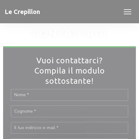
Personalizzazione delle tue scelte sui cookie
Le Crepillon
CONTATTACI
Vuoi contattarci?
Compila il modulo
sottostante!