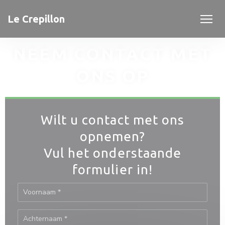
Cookies beheer paneel
Le Crepillon
NEEM CONTACT MET
ONS OP
Wilt u contact met ons
opnemen?
Vul het onderstaande
formulier in!